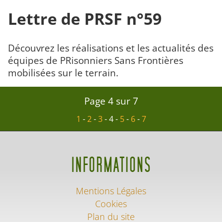
Lettre de PRSF n°59
Découvrez les réalisations et les actualités des
équipes de PRisonniers Sans Frontières
mobilisées sur le terrain.
Page 4 sur 7
1
-
2
-
3
-
4
-
5
-
6
-
7
INFORMATIONS
Mentions Légales
Cookies
Plan du site