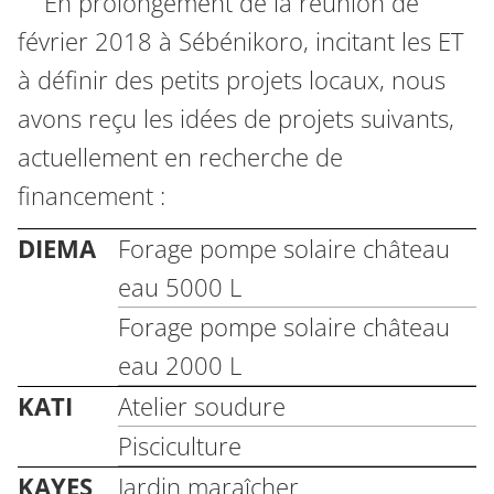
En prolongement de la réunion de
février 2018 à Sébénikoro, incitant les ET
à définir des petits projets locaux, nous
avons reçu les idées de projets suivants,
actuellement en recherche de
financement :
DIEMA
Forage pompe solaire château
eau 5000 L
Forage pompe solaire château
eau 2000 L
KATI
Atelier soudure
Pisciculture
KAYES
Jardin maraîcher