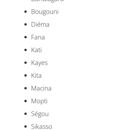
Bougouni
Diéma
Fana
Kati
Kayes
Kita
Macina
Mopti
Ségou
Sikasso