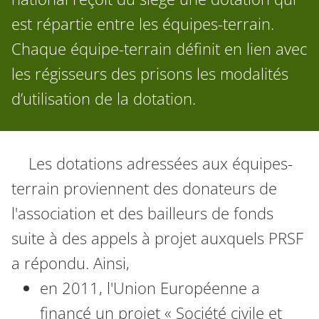
est répartie entre les équipes-terrain.
Chaque équipe-terrain définit en lien avec
les régisseurs des prisons les modalités
d’utilisation de la dotation.
Les dotations adressées aux équipes-
terrain proviennent des donateurs de
l'association et des bailleurs de fonds
suite à des appels à projet auxquels PRSF
a répondu. Ainsi,
en 2011, l'Union Européenne a
financé un projet « Société civile et