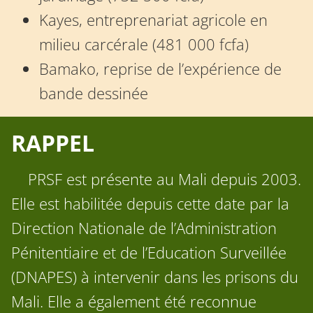
Kayes, entreprenariat agricole en
milieu carcérale (481 000 fcfa)
Bamako, reprise de l’expérience de
bande dessinée
RAPPEL
PRSF est présente au Mali depuis 2003.
Elle est habilitée depuis cette date par la
Direction Nationale de l’Administration
Pénitentiaire et de l’Education Surveillée
(DNAPES) à intervenir dans les prisons du
Mali. Elle a également été reconnue