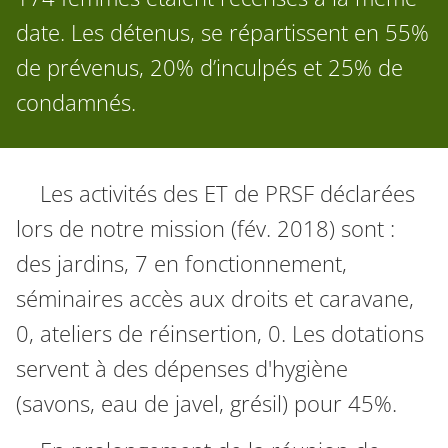
date. Les détenus, se répartissent en 55%
de prévenus, 20% d’inculpés et 25% de
condamnés.
Les activités des ET de PRSF déclarées
lors de notre mission (fév. 2018) sont :
des jardins, 7 en fonctionnement,
séminaires accès aux droits et caravane,
0, ateliers de réinsertion, 0. Les dotations
servent à des dépenses d'hygiène
(savons, eau de javel, grésil) pour 45%.