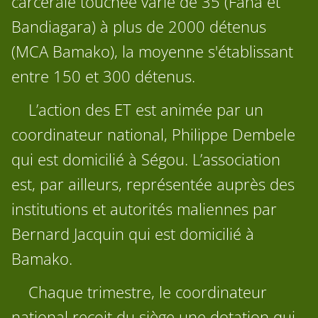
carcérale touchée varie de 35 (Fana et
Bandiagara) à plus de 2000 détenus
(MCA Bamako), la moyenne s'établissant
entre 150 et 300 détenus.
L’action des ET est animée par un
coordinateur national, Philippe Dembele
qui est domicilié à Ségou. L’association
est, par ailleurs, représentée auprès des
institutions et autorités maliennes par
Bernard Jacquin qui est domicilié à
Bamako.
Chaque trimestre, le coordinateur
national reçoit du siège une dotation qui