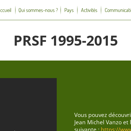
ccueil
Qui sommes-nous ?
Pays
Activités
Communicati
PRSF 1995-2015
Vous pouvez découvrir
Jean Michel Vanzo et 
suivante :
https://ww