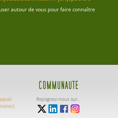
fuser autour de vous pour faire connaître
COMMUNAUTE
aypal)
Rejoignez-nous sur...
loasso)