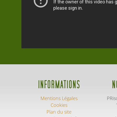
INFORMATIONS
N
Mentions Légales
PRis
Cookies
Plan du site