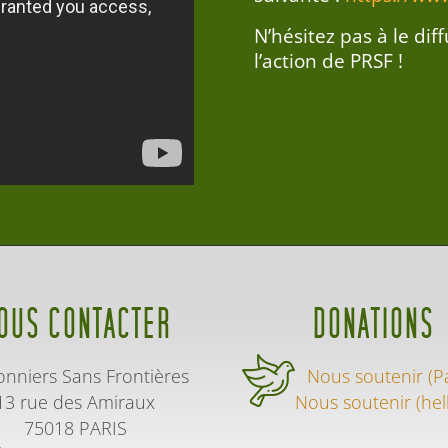
N’hésitez pas à le dif
l’action de PRSF !
OUS CONTACTER
DONATIONS
onniers Sans Frontières
Nous soutenir (P
13 rue des Amiraux
Nous soutenir (hel
75018 PARIS