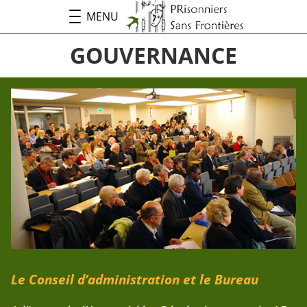
MENU
GOUVERNANCE
Le Conseil d’administration et le Bureau