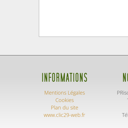
INFORMATIONS
N
Mentions Légales
PRis
Cookies
Plan du site
www.clic29-web.fr
Té