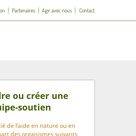
on
Partenaires
Agir avec nous
Contact
re ou créer une
ipe-soutien
ié de l’aide en nature ou en
part des organismes suivants