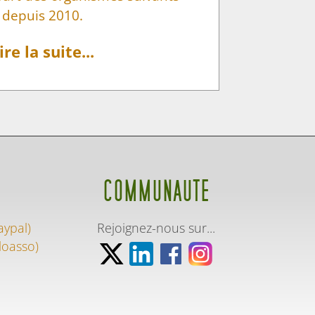
depuis 2010.
ire la suite...
COMMUNAUTE
aypal)
Rejoignez-nous sur...
loasso)