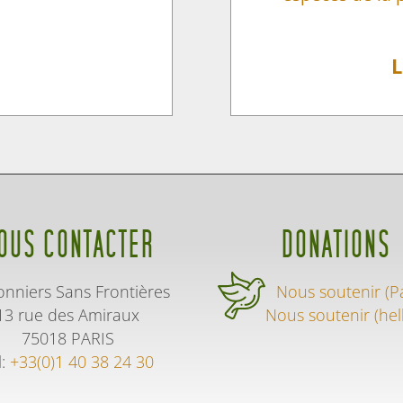
L
OUS CONTACTER
DONATIONS
onniers Sans Frontières
Nous soutenir (P
13 rue des Amiraux
Nous soutenir (hel
75018 PARIS
l:
+33(0)1 40 38 24 30