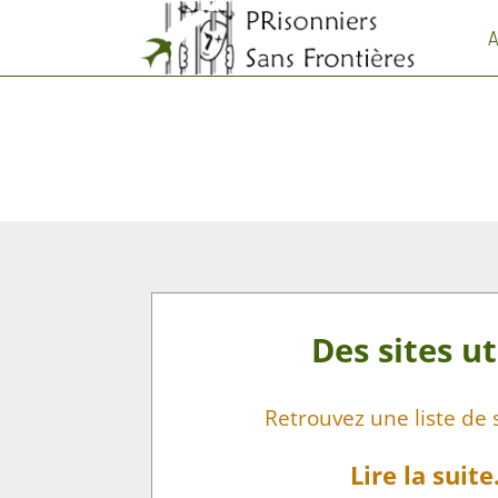
A
Des sites ut
Retrouvez une liste de s
Lire la suite.